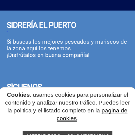
SIDRERÍA EL PUERTO
Si buscas los mejores pescados y mariscos de
la zona aquí los tenemos.
¡Disfrútalos en buena compañía!
SÍGUENOS
Cookies
: usamos cookies para personalizar el
contenido y analizar nuestro tráfico. Puedes leer
la politica y el listado completo en la
pagina de
cookies
.