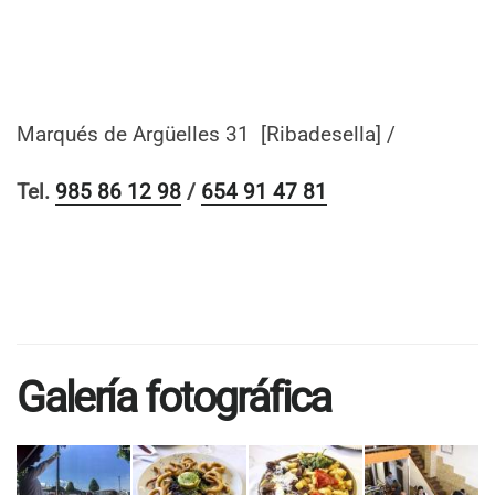
Marqués de Argüelles 31 [Ribadesella] /
Tel.
985 86 12 98
/
654 91 47 81
Galería fotográfica