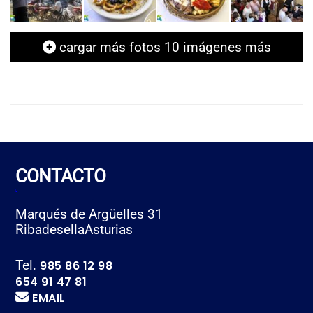
cargar más fotos
10
imágenes más
CONTACTO
Marqués de Argüelles 31
Ribadesella
Asturias
Tel.
985 86 12 98
654 91 47 81
EMAIL